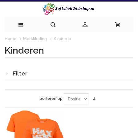
Kinderen
Home
Merkkleding
Kinderen
Filter
Sorteren op