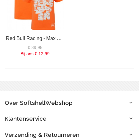
Red Bull Racing - Max Verstappen - Expression T-Shirt - Oranje - Kids
€ 39,95
Bij ons
€ 12,99
Over SoftshellWebshop
Klantenservice
Verzending & Retourneren