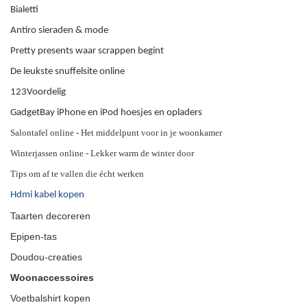
Bialetti
Antiro sieraden & mode
Pretty presents waar scrappen begint
De leukste snuffelsite online
123Voordelig
GadgetBay iPhone en iPod hoesjes en opladers
Salontafel online - Het middelpunt voor in je woonkamer
Winterjassen online - Lekker warm de winter door
Tips om af te vallen die écht werken
Hdmi kabel kopen
Taarten decoreren
Epipen-tas
Doudou-creaties
Woonaccessoires
Voetbalshirt kopen