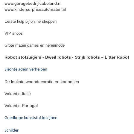
www.garagebedrijfcaboland.nl
www.kindersurpriseautomaten.nl
Eerste hulp bij online shoppen
VIP shops
Grote maten dames en herenmode
Robot stofzuigers - Dweil robots - Strijk robots –
Litter Robot
Slechte adem verhelpen
De leukste woondecoratie en kadootjes
Vakantie Italië
Vakantie Portugal
Goedkope kunststof kozijnen
Schilder