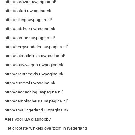
http://caravan.uwpagina.nl/
http://safari.uwpagina.nl/
http://hiking.uwpagina.nl/
http://outdoor.uwpagina.nl/
http://camper.uwpagina.nl/
http://bergwandelen.uwpagina.nl/
http://vakantielinks.uwpagina.nl/
http://vouwwagen.uwpagina.nl/
http://drenthegids.uwpagina.nl/
http://survival.uwpagina.nl/
http://geocaching.uwpagina.nl/
http://campingbeurs.uwpagina.nl/
http://smallingerland.uwpagina.nl/
Alles voor uw glashobby
Het grootste winkels overzicht in Nederland