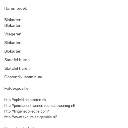
Harembroek
Blokarten
Blokarten
Vliegeren
Blokarten
Blokarten
Statafel huren
Statafel huren
Oostenrijk lastminute
Fotoexpositie
http://opleiding-starten.nl/
http://permanent-wonen-recreatiewoning.nl/
http://lingeriecollectie.com/
http://www.excursies-gambia.nl/