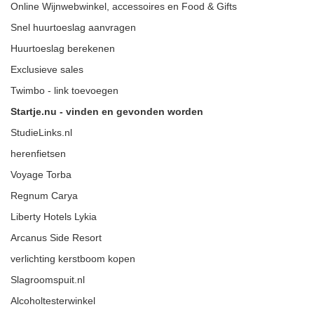
Online Wijnwebwinkel, accessoires en Food & Gifts
Snel huurtoeslag aanvragen
Huurtoeslag berekenen
Exclusieve sales
Twimbo - link toevoegen
Startje.nu - vinden en gevonden worden
StudieLinks.nl
herenfietsen
Voyage Torba
Regnum Carya
Liberty Hotels Lykia
Arcanus Side Resort
verlichting kerstboom kopen
Slagroomspuit.nl
Alcoholtesterwinkel