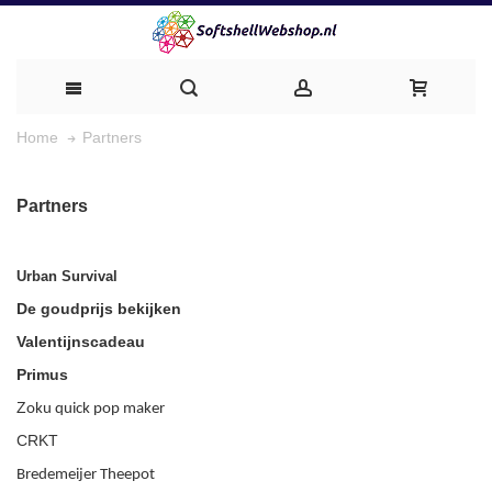
Partners
Home
Partners
Urban Survival
De goudprijs bekijken
Valentijnscadeau
Primus
Z
oku quick pop maker
CRKT
Bredemeijer Theepot