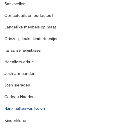
Bankstellen
Oorfauteuils en oorfauteuil
Landelijke meubels op maat
Griezelig leuke kinderfeestjes
Italiaanse herentassen
Hoealleswerkt.nl
Josh armbanden
Josh sieraden
Cadeau Haarlem
Hangmatten van Icolori
Kinderkleren