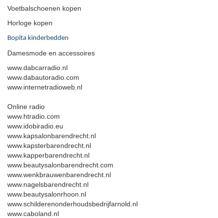
Voetbalschoenen kopen
Horloge kopen
Bopita kinderbedden
Damesmode en accessoires
www.dabcarradio.nl
www.dabautoradio.com
www.internetradioweb.nl
Online radio
www.htradio.com
www.idobiradio.eu
www.kapsalonbarendrecht.nl
www.kapsterbarendrecht.nl
www.kapperbarendrecht.nl
www.beautysalonbarendrecht.com
www.wenkbrauwenbarendrecht.nl
www.nagelsbarendrecht.nl
www.beautysalonrhoon.nl
www.schilderenonderhoudsbedrijfarnold.nl
www.caboland.nl