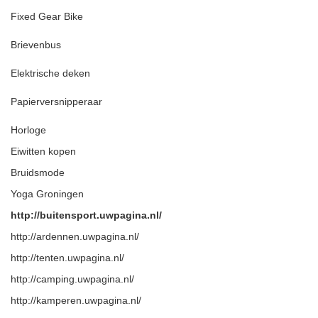
Fixed Gear Bike
Brievenbus
Elektrische deken
Papierversnipperaar
Horloge
Eiwitten kopen
Bruidsmode
Yoga Groningen
http://buitensport.uwpagina.nl/
http://ardennen.uwpagina.nl/
http://tenten.uwpagina.nl/
http://camping.uwpagina.nl/
http://kamperen.uwpagina.nl/