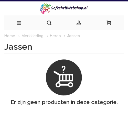
Jassen
Home
Merkkleding
Heren
Jassen
Er zijn geen producten in deze categorie.