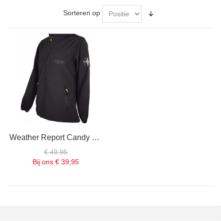
Sorteren op
Weather Report Candy Softshell Jas Dames - Zwart
€ 49,95
Bij ons
€ 39,95