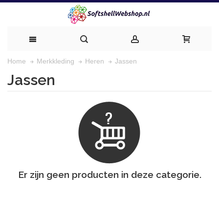
Jassen
Home
Merkkleding
Heren
Jassen
Er zijn geen producten in deze categorie.