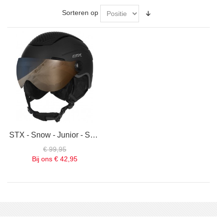
Sorteren op
STX - Snow - Junior - Skihelm - Met vizier - Zwart
€ 99,95
Bij ons
€ 42,95