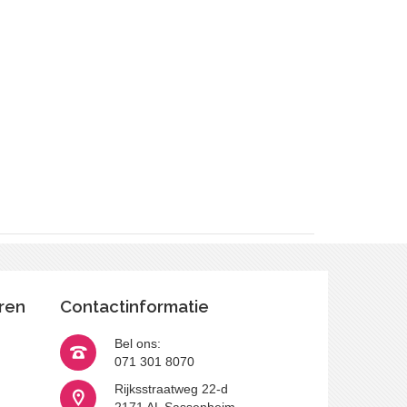
ren
Contactinformatie
Bel ons:
071 301 8070
Rijksstraatweg 22-d