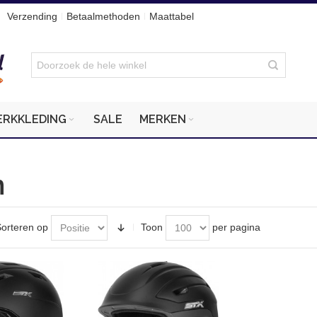
Verzending
Betaalmethoden
Maattabel
ERKKLEDING
SALE
MERKEN
n
orteren op
Toon
per pagina