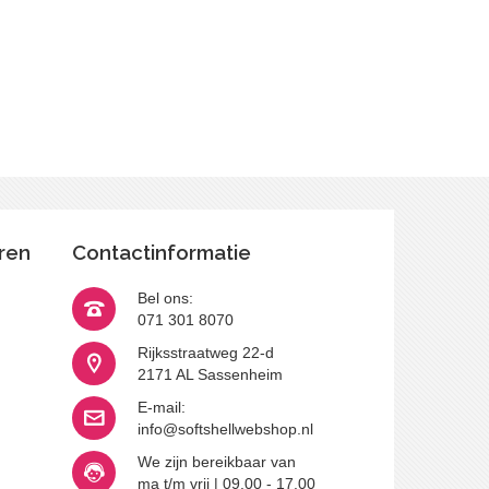
ren
Contactinformatie
Bel ons:
071 301 8070
Rijksstraatweg 22-d
2171 AL Sassenheim
E-mail:
info@softshellwebshop.nl
We zijn bereikbaar van
ma t/m vrij | 09.00 - 17.00