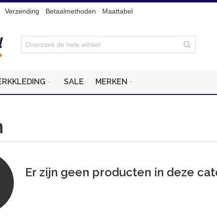
Verzending
Betaalmethoden
Maattabel
ERKKLEDING
SALE
MERKEN
n
Er zijn geen producten in deze cat